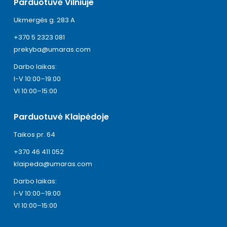
Parduotuvė Vilniuje
Ukmergės g. 283 A
+370 5 2323 081
prekyba@umaras.com
Darbo laikas:
I-V 10:00–19:00
VI 10:00–15:00
Parduotuvė Klaipėdoje
Taikos pr. 64
+370 46 411 052
klaipeda@umaras.com
Darbo laikas:
I-V 10:00–19:00
VI 10:00–15:00