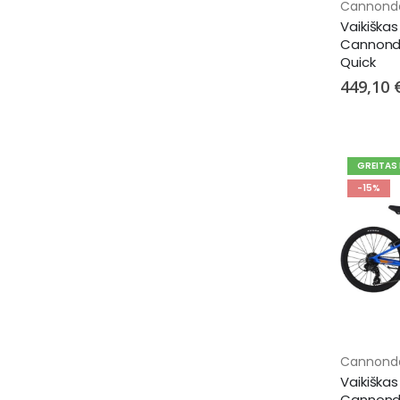
Cannond
Vaikiškas
Cannonda
Quick
449,10 
GREITAS
-15%
Cannond
Vaikiškas
Cannonda