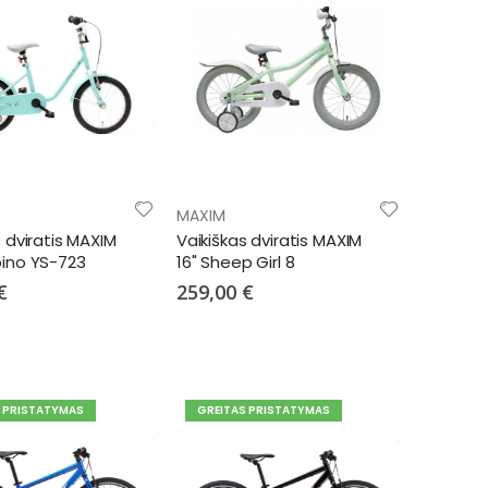
MAXIM
s dviratis MAXIM
Vaikiškas dviratis MAXIM
ino YS-723
16" Sheep Girl 8
€
259,00 €
S PRISTATYMAS
GREITAS PRISTATYMAS