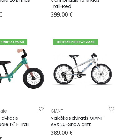
Trail-Red
€
399,00 €
S PRISTATYMAS
GREITAS PRISTATYMAS
ale
GIANT
 dviratis
Vaikiškas dviratis GIANT
le 12" F Trail
ARX 20-Snow drift
389,00 €
€