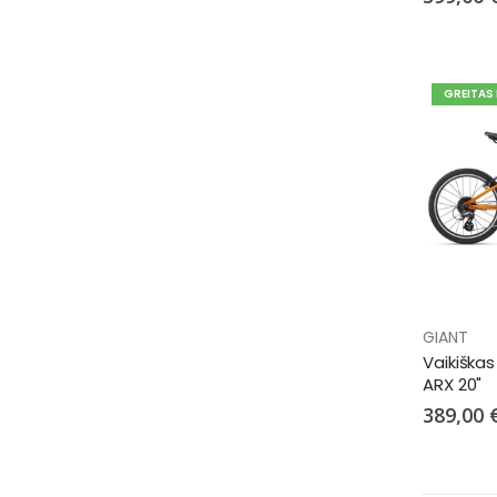
GREITAS
GIANT
Vaikiškas
ARX 20"
389,00 