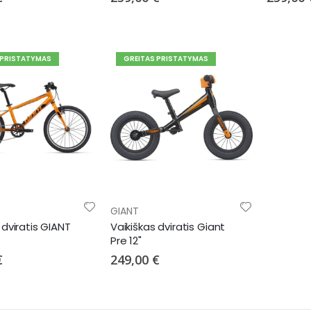
 PRISTATYMAS
GREITAS PRISTATYMAS
GIANT
 dviratis GIANT
Vaikiškas dviratis Giant
Pre 12"
€
249,00 €