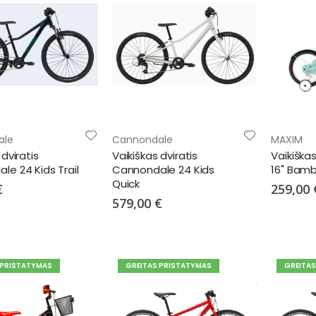
ale
Cannondale
MAXIM
 dviratis
Vaikiškas dviratis
Vaikiška
le 24 Kids Trail
Cannondale 24 Kids
16" Bamb
Quick
€
259,00 
579,00 €
 PRISTATYMAS
GREITAS PRISTATYMAS
GREITA