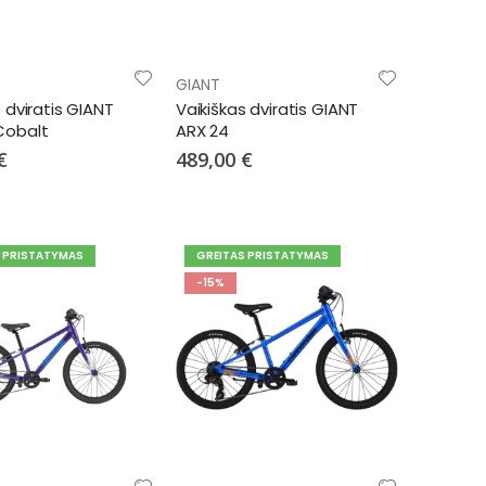
GIANT
 dviratis GIANT
Vaikiškas dviratis GIANT
Cobalt
ARX 24
€
489,00 €
S PRISTATYMAS
GREITAS PRISTATYMAS
-15%