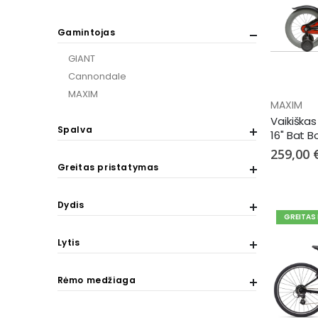
Gamintojas
GIANT
Cannondale
MAXIM
MAXIM
Vaikiškas
Spalva
16" Bat B
259,00 
Greitas pristatymas
Dydis
GREITAS
Lytis
Rėmo medžiaga