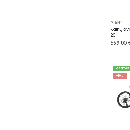
GIANT
Kalnų dvi
26
559,00 
GREITAS
-10%