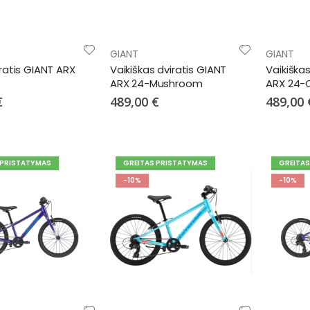
GIANT
GIANT
ratis GIANT ARX
Vaikiškas dviratis GIANT
Vaikiškas
ARX 24-Mushroom
ARX 24-
€
489,00 €
489,00 
 PRISTATYMAS
GREITAS PRISTATYMAS
GREITA
-10%
-10%