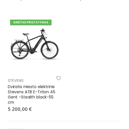
GREITAS PRISTATYMAS
STEVENS
Dviratis miesto elektrinis
Stevens ATB E-Triton 45
Gent -Stealth black-55
cm
5 200,00 €