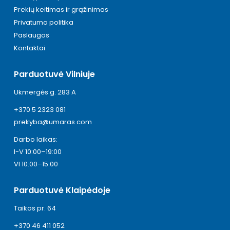
Prekių keitimas ir grąžinimas
Privatumo politika
Paslaugos
Kontaktai
Parduotuvė Vilniuje
Ukmergės g. 283 A
+370 5 2323 081
prekyba@umaras.com
Darbo laikas:
I-V 10:00–19:00
VI 10:00–15:00
Parduotuvė Klaipėdoje
Taikos pr. 64
+370 46 411 052