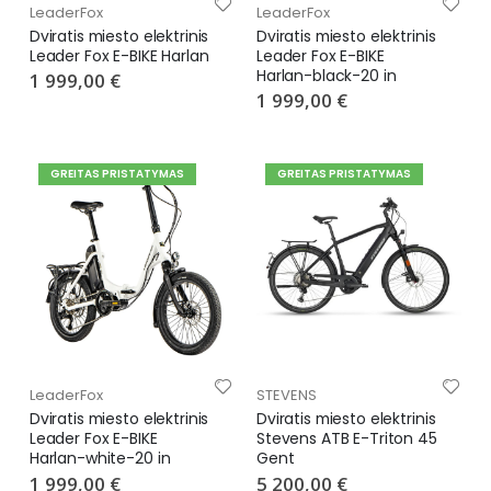
LeaderFox
LeaderFox
Dviratis miesto elektrinis
Dviratis miesto elektrinis
Leader Fox E-BIKE Harlan
Leader Fox E-BIKE
Harlan-black-20 in
1 999,00 €
1 999,00 €
GREITAS PRISTATYMAS
GREITAS PRISTATYMAS
LeaderFox
STEVENS
Dviratis miesto elektrinis
Dviratis miesto elektrinis
Leader Fox E-BIKE
Stevens ATB E-Triton 45
Harlan-white-20 in
Gent
1 999,00 €
5 200,00 €