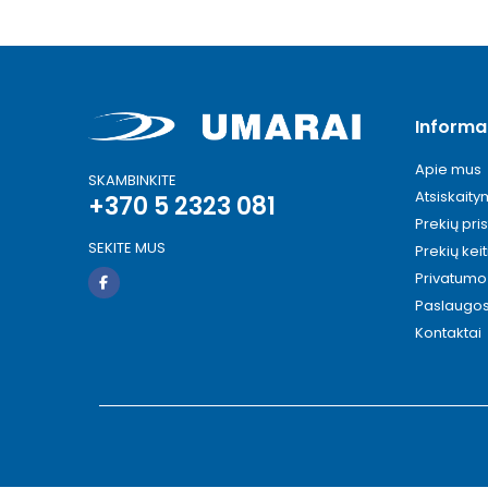
Informa
Apie mus
SKAMBINKITE
Atsiskait
+370 5 2323 081
Prekių pri
SEKITE MUS
Prekių kei
Privatumo 
Paslaugo
Kontaktai