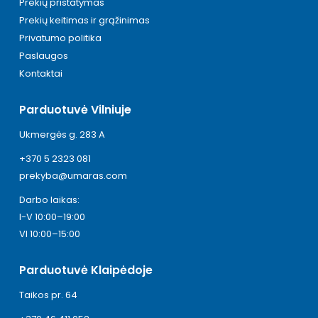
Prekių pristatymas
Prekių keitimas ir grąžinimas
Privatumo politika
Paslaugos
Kontaktai
Parduotuvė Vilniuje
Ukmergės g. 283 A
+370 5 2323 081
prekyba@umaras.com
Darbo laikas:
I-V 10:00–19:00
VI 10:00–15:00
Parduotuvė Klaipėdoje
Taikos pr. 64