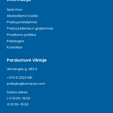
Apie mus
Atsiskaitymo būdai
Prekių pristatymas
Prekių keitimas ir grąžinimas
Privatumo politika
Paslaugos
Kontaktai
Parduotuvė Vilniuje
Ukmergės g. 283 A
+370 5 2323 081
prekyba@umaras.com
Darbo laikas:
I-V 10:00–19:00
VI 10:00–15:00