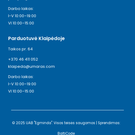
Darbo laikas:
I-V 10:00–19:00
VI 10:00–15:00
Parduotuvė Klaipėdoje
Taikos pr. 64
+370 46 411 052
klaipeda@umaras.com
Darbo laikas:
I-V 10:00–19:00
VI 10:00–15:00
© 2025 UAB "Egminda". Visos teisės saugomos | Sprendimas:
BaltiCode