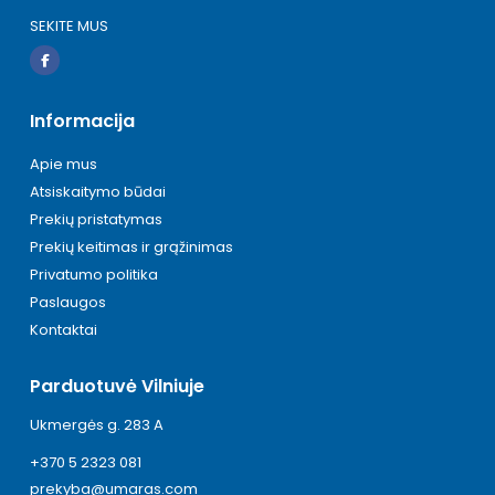
SEKITE MUS
Informacija
Apie mus
Atsiskaitymo būdai
Prekių pristatymas
Prekių keitimas ir grąžinimas
Privatumo politika
Paslaugos
Kontaktai
Parduotuvė Vilniuje
Ukmergės g. 283 A
+370 5 2323 081
prekyba@umaras.com