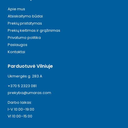
Apie mus
Atsiskaitymo būdai
Prekių pristatymas
Prekių keitimas ir grąžinimas
Privatumo politika
Paslaugos
Kontaktai
Parduotuvė Vilniuje
Ukmergės g. 283 A
+370 5 2323 081
prekyba@umaras.com
Darbo laikas:
I-V 10:00–19:00
VI 10:00–15:00