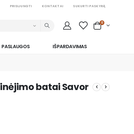
PRISIJUNGTI
KONTAKTAI
SUKURTI PASKYRĄ
prekės
0
Cart
PASLAUGOS
IŠPARDAVIMAS
inėjimo batai Savor