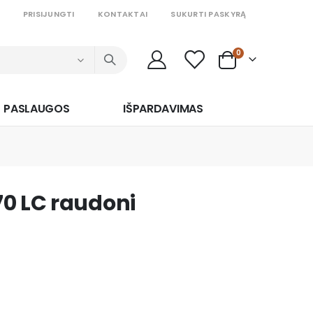
PRISIJUNGTI
KONTAKTAI
SUKURTI PASKYRĄ
prekės
0
Cart
PASLAUGOS
IŠPARDAVIMAS
0 LC raudoni