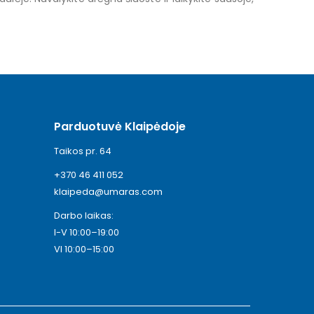
Parduotuvė Klaipėdoje
Taikos pr. 64
+370 46 411 052
klaipeda@umaras.com
Darbo laikas:
I-V 10:00–19:00
VI 10:00–15:00