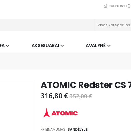
PALYGINTI (
)
GA
AKSESUARAI
AVALYNĖ
ATOMIC Redster CS 7
316,80 €
352,00 €
PRIEINAMUMAS:
SANDĖLYJE