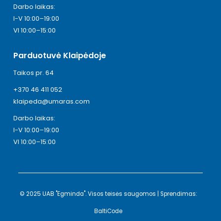
Darbo laikas:
I-V 10:00–19:00
VI 10:00–15:00
Parduotuvė Klaipėdoje
Taikos pr. 64
+370 46 411 052
klaipeda@umaras.com
Darbo laikas:
I-V 10:00–19:00
VI 10:00–15:00
© 2025 UAB "Egminda". Visos teisės saugomos | Sprendimas:
BaltiCode