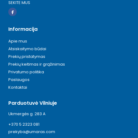
SEKITE MUS
Informacija
Apie mus
Atsiskaitymo būdai
Prekių pristatymas
Prekių keitimas ir grąžinimas
Privatumo politika
Paslaugos
Kontaktai
Parduotuvė Vilniuje
Ukmergės g. 283 A
+370 5 2323 081
prekyba@umaras.com