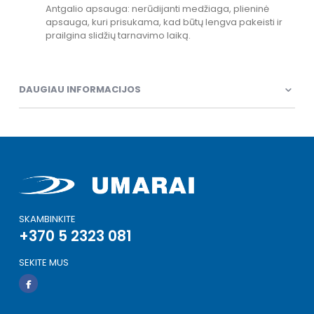
Antgalio apsauga: nerūdijanti medžiaga, plieninė
apsauga, kuri prisukama, kad būtų lengva pakeisti ir
prailgina slidžių tarnavimo laiką.
DAUGIAU INFORMACIJOS
SKAMBINKITE
+370 5 2323 081
SEKITE MUS