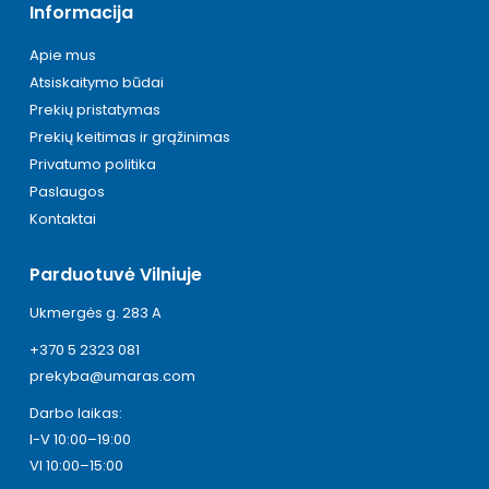
Informacija
Apie mus
Atsiskaitymo būdai
Prekių pristatymas
Prekių keitimas ir grąžinimas
Privatumo politika
Paslaugos
Kontaktai
Parduotuvė Vilniuje
Ukmergės g. 283 A
+370 5 2323 081
prekyba@umaras.com
Darbo laikas:
I-V 10:00–19:00
VI 10:00–15:00