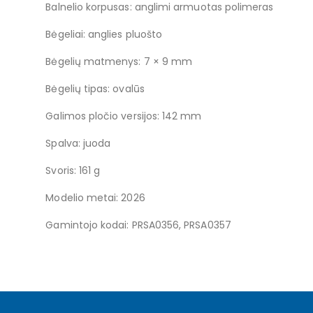
Balnelio korpusas: anglimi armuotas polimeras
Bėgeliai: anglies pluošto
Bėgelių matmenys: 7 × 9 mm
Bėgelių tipas: ovalūs
Galimos pločio versijos: 142 mm
Spalva: juoda
Svoris: 161 g
Modelio metai: 2026
Gamintojo kodai: PRSA0356, PRSA0357