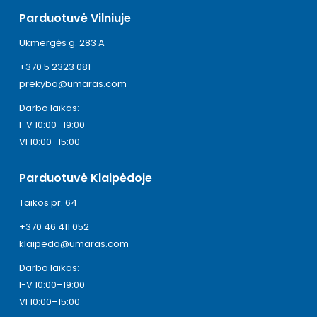
Parduotuvė Vilniuje
Ukmergės g. 283 A
+370 5 2323 081
prekyba@umaras.com
Darbo laikas:
I-V 10:00–19:00
VI 10:00–15:00
Parduotuvė Klaipėdoje
Taikos pr. 64
+370 46 411 052
klaipeda@umaras.com
Darbo laikas:
I-V 10:00–19:00
VI 10:00–15:00