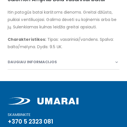
Itin patogūs batai karštoms dienoms. Greitai džiūsta,
puikiai ventiliuojasi. Galima dėvėti su kojinėmis arba be
jų. Sulenkiamas kulnas leidžia greitai apsiauti.
Charakteristikos:
Tipas: vasariniai/vandens. Spalva:
balta/mėlyna. Dydis: 9.5 UK.
DAUGIAU INFORMACIJOS
SKAMBINKITE
+370 5 2323 081