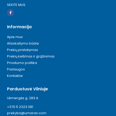
SEKITE MUS
Informacija
Apie mus
Atsiskaitymo būdai
Prekių pristatymas
Prekių keitimas ir grąžinimas
Privatumo politika
Paslaugos
Kontaktai
Parduotuvė Vilniuje
Ukmergės g. 283 A
+370 5 2323 081
prekyba@umaras.com