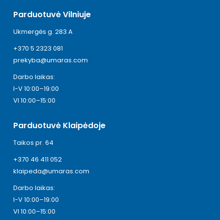
Parduotuvė Vilniuje
Ukmergės g. 283 A
+370 5 2323 081
prekyba@umaras.com
Darbo laikas:
I-V 10:00–19:00
VI 10:00–15:00
Parduotuvė Klaipėdoje
Taikos pr. 64
+370 46 411 052
klaipeda@umaras.com
Darbo laikas:
I-V 10:00–19:00
VI 10:00–15:00