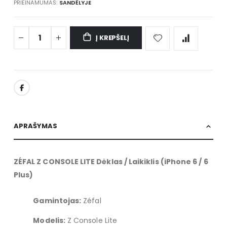
PRIEINAMUMAS:
SANDĖLYJE
Į KREPŠELĮ
APRAŠYMAS
ZÉFAL Z CONSOLE LITE Dėklas / Laikiklis (iPhone 6 / 6
Plus)
Gamintojas:
Zéfal
Modelis:
Z Console Lite