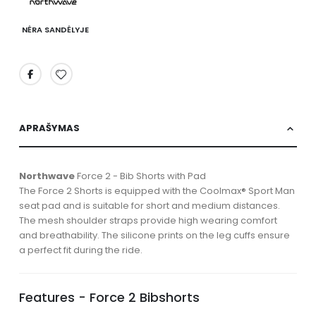
NĖRA SANDĖLYJE
APRAŠYMAS
Northwave
Force 2 - Bib Shorts with Pad
The Force 2 Shorts is equipped with the Coolmax® Sport Man
seat pad and is suitable for short and medium distances.
The mesh shoulder straps provide high wearing comfort
and breathability. The silicone prints on the leg cuffs ensure
a perfect fit during the ride.
Features - Force 2 Bibshorts