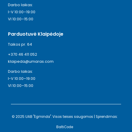
Darbo laikas:
I-V 10:00–19:00
VI 10:00–15:00
Parduotuvė Klaipėdoje
Taikos pr. 64
+370 46 411 052
klaipeda@umaras.com
Darbo laikas:
I-V 10:00–19:00
VI 10:00–15:00
© 2025 UAB "Egminda". Visos teisės saugomos | Sprendimas:
BaltiCode