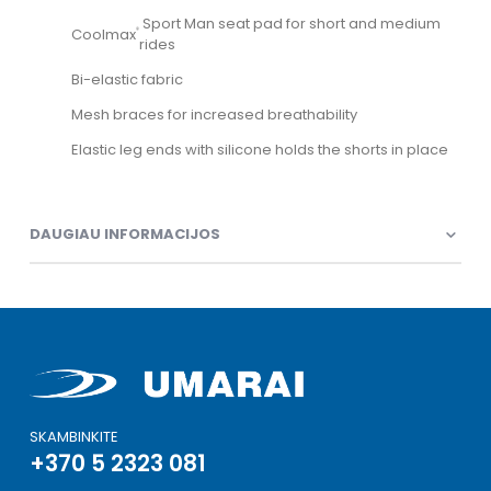
Sport Man seat pad for short and medium
Coolmax
®
rides
Bi-elastic fabric
Mesh braces for increased breathability
Elastic leg ends with silicone holds the shorts in place
DAUGIAU INFORMACIJOS
SKAMBINKITE
+370 5 2323 081