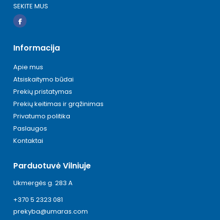
SEKITE MUS
Informacija
Apie mus
Atsiskaitymo būdai
Prekių pristatymas
Prekių keitimas ir grąžinimas
Privatumo politika
Paslaugos
Kontaktai
Parduotuvė Vilniuje
Ukmergės g. 283 A
+370 5 2323 081
prekyba@umaras.com