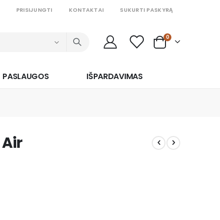
PRISIJUNGTI
KONTAKTAI
SUKURTI PASKYRĄ
prekės
0
Cart
PASLAUGOS
IŠPARDAVIMAS
 Air