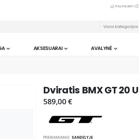
PALYGINTI (
)
GA
AKSESUARAI
AVALYNĖ
Dviratis BMX GT 20 U
589,00 €
PRIEINAMUMAS:
SANDĖLYJE