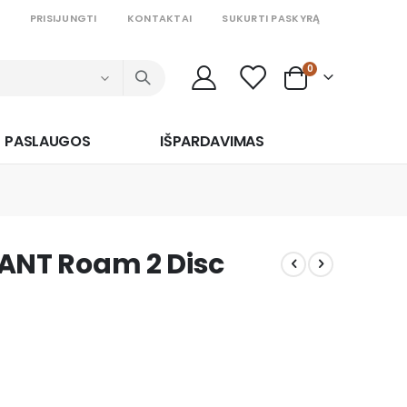
PRISIJUNGTI
KONTAKTAI
SUKURTI PASKYRĄ
prekės
0
Cart
PASLAUGOS
IŠPARDAVIMAS
GIANT Roam 2 Disc