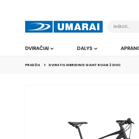
DVIRAČIAI
DALYS
APRAN
PRADŽIA
DVIRATIS HIBRIDINIS GIANT ROAM 2 DISC
Skip
to
the
end
of
the
images