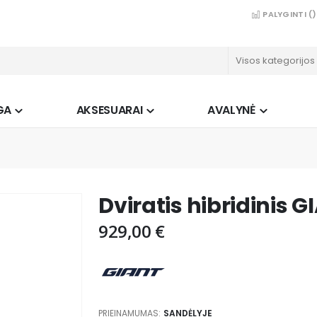
PALYGINTI (
)
GA
AKSESUARAI
AVALYNĖ
Dviratis hibridinis 
929,00 €
PRIEINAMUMAS:
SANDĖLYJE