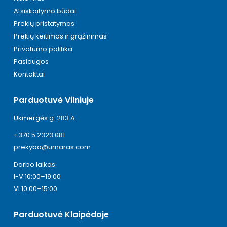
Atsiskaitymo būdai
Prekių pristatymas
Prekių keitimas ir grąžinimas
Privatumo politika
Paslaugos
Kontaktai
Parduotuvė Vilniuje
Ukmergės g. 283 A
+370 5 2323 081
prekyba@umaras.com
Darbo laikas:
I-V 10:00–19:00
VI 10:00–15:00
Parduotuvė Klaipėdoje