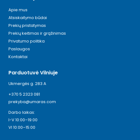
Apie mus
Atsiskaitymo būdai
Prekių pristatymas
Prekių keitimas ir grąžinimas
Privatumo politika
Paslaugos
Kontaktai
Parduotuvė Vilniuje
Ukmergės g. 283 A
+370 5 2323 081
prekyba@umaras.com
Darbo laikas:
I-V 10:00–19:00
VI 10:00–15:00