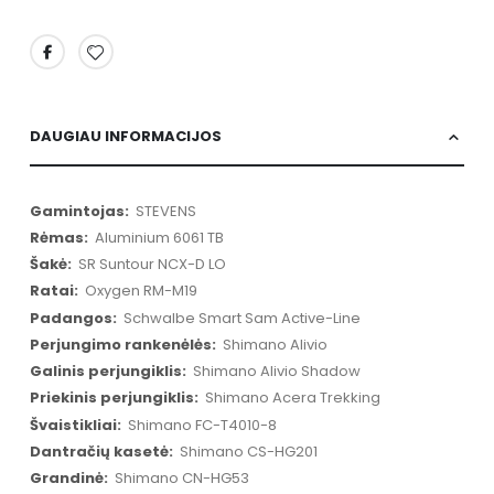
DAUGIAU INFORMACIJOS
Daugiau
STEVENS
informacijos
Aluminium 6061 TB
SR Suntour NCX-D LO
Oxygen RM-M19
Schwalbe Smart Sam Active-Line
Shimano Alivio
Shimano Alivio Shadow
Shimano Acera Trekking
Shimano FC-T4010-8
Shimano CS-HG201
Shimano CN-HG53