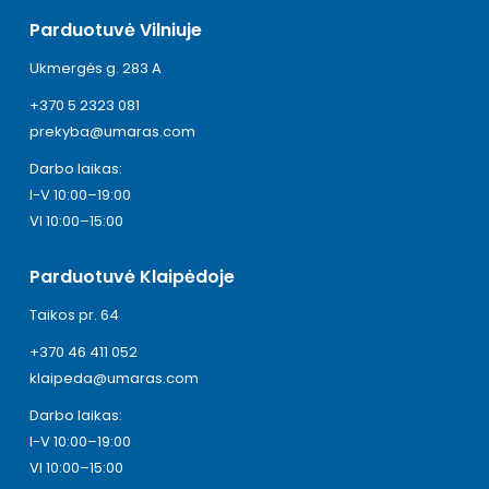
Parduotuvė Vilniuje
Ukmergės g. 283 A
+370 5 2323 081
prekyba@umaras.com
Darbo laikas:
I-V 10:00–19:00
VI 10:00–15:00
Parduotuvė Klaipėdoje
Taikos pr. 64
+370 46 411 052
klaipeda@umaras.com
Darbo laikas:
I-V 10:00–19:00
VI 10:00–15:00