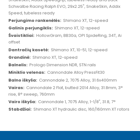
Schwalbe Racing Ralph EVO, 29x2.25", SnakeSkin, Addix
Speed, tubeless ready
Shimano XT, 12-speed
Shimano XT, 12-speed
HollowGram, BB30a, OPI SpideRing, 34T, Ai
offset
Shimano XT, 10-51, 12-speed
Shimano XT, 12-speed
Prologo Dimension NDR, STN rails
Cannondale Alloy PressFit30
Cannondale 2, 7075 Alloy, 31.6x400mm
Cannondale 2 Flat, butted 2014 Alloy, 31.8mm, 3°
rise, 8° sweep, 760mm
Cannondale 1, 7075 Alloy, 1-1/8", 31.8, 7°
Shimano XT hydraulic disc, 160/160mm XT rotors