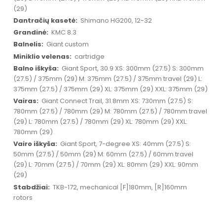
(29)
Shimano HG200, 12-32
KMC 8.3
Giant custom
cartridge
Giant Sport, 30.9 XS: 300mm (27.5) S: 300mm
(27.5) / 375mm (29) M: 375mm (27.5) / 375mm travel (29) L:
375mm (27.5) / 375mm (29) XL: 375mm (29) XXL: 375mm (29)
Giant Connect Trail, 31.8mm XS: 730mm (27.5) S:
780mm (27.5) / 780mm (29) M: 780mm (27.5) / 780mm travel
(29) L: 780mm (27.5) / 780mm (29) XL: 780mm (29) XXL:
780mm (29)
Giant Sport, 7-degree XS: 40mm (27.5) S:
50mm (27.5) / 50mm (29) M: 60mm (27.5) / 60mm travel
(29) L: 70mm (27.5) / 70mm (29) XL: 80mm (29) XXL: 90mm
(29)
TKB-172, mechanical [F]180mm, [R]160mm
rotors