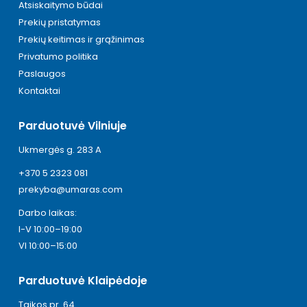
Atsiskaitymo būdai
Prekių pristatymas
Prekių keitimas ir grąžinimas
Privatumo politika
Paslaugos
Kontaktai
Parduotuvė Vilniuje
Ukmergės g. 283 A
+370 5 2323 081
prekyba@umaras.com
Darbo laikas:
I-V 10:00–19:00
VI 10:00–15:00
Parduotuvė Klaipėdoje
Taikos pr. 64