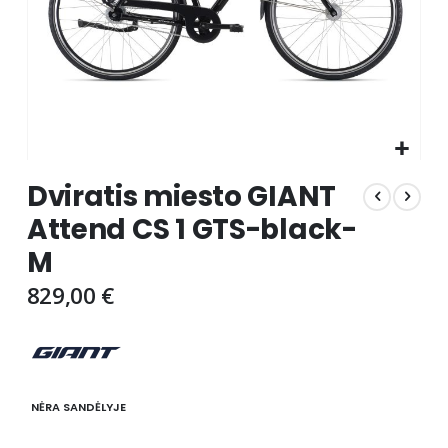
Skip
Dviratis miesto GIANT
to
the
Attend CS 1 GTS-black-
beginning
M
of
the
829,00 €
images
gallery
NĖRA SANDĖLYJE