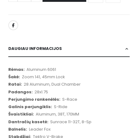
DAUGIAU INFORMACIJOS
Daugiau
Aluminum 6061
informacijos
Zoom 141, 45mm Lock
28 Aluminum, Dual Chamber
28x1.75
S-Race
S-Ride
Aluminum, 38T, 170MM
Sunrace 11-32T, 8-Sp
Leader Fox
Tektro V-Brake