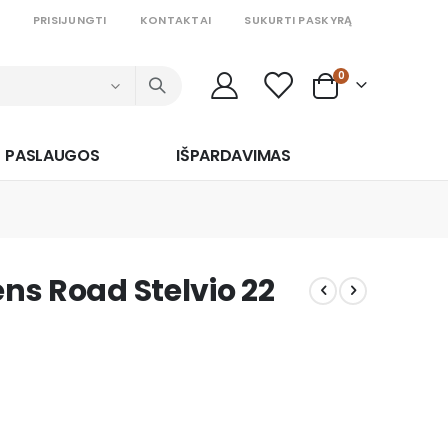
PRISIJUNGTI
KONTAKTAI
SUKURTI PASKYRĄ
prekės
0
Cart
PASLAUGOS
IŠPARDAVIMAS
ens Road Stelvio 22