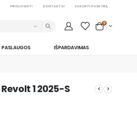
PRISIJUNGTI
KONTAKTAI
SUKURTI PASKYRĄ
prekės
0
Cart
PASLAUGOS
IŠPARDAVIMAS
 Revolt 1 2025-S