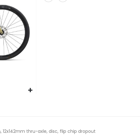
12x142mm thru-axle, disc, flip chip dropout