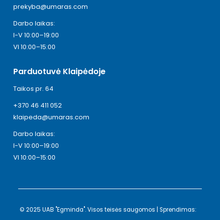
prekyba@umaras.com
Darbo laikas:
I-V 10:00–19:00
VI 10:00–15:00
Parduotuvė Klaipėdoje
Taikos pr. 64
+370 46 411 052
klaipeda@umaras.com
Darbo laikas:
I-V 10:00–19:00
VI 10:00–15:00
© 2025 UAB "Egminda". Visos teisės saugomos | Sprendimas: