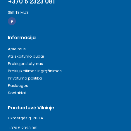
+370 5 2323 081
SEKITE MUS
Informacija
Apie mus
Atsiskaitymo būdai
Prekių pristatymas
Prekių keitimas ir grąžinimas
Privatumo politika
Paslaugos
Kontaktai
Parduotuvė Vilniuje
Ukmergės g. 283 A
+370 5 2323 081