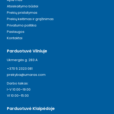
Atsiskaitymo būdai
Prekių pristatymas
Prekių keitimas ir grąžinimas
Privatumo politika
Paslaugos
Kontaktai
Parduotuvė Vilniuje
Ukmergės g. 283 A
+370 5 2323 081
prekyba@umaras.com
Darbo laikas:
I-V 10:00–19:00
VI 10:00–15:00
Parduotuvė Klaipėdoje