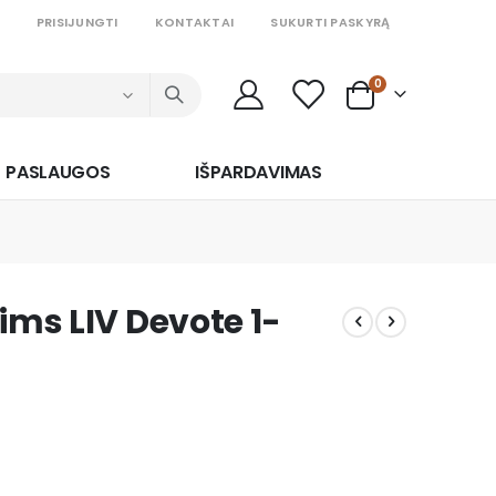
PRISIJUNGTI
KONTAKTAI
SUKURTI PASKYRĄ
prekės
0
Cart
PASLAUGOS
IŠPARDAVIMAS
ims LIV Devote 1-