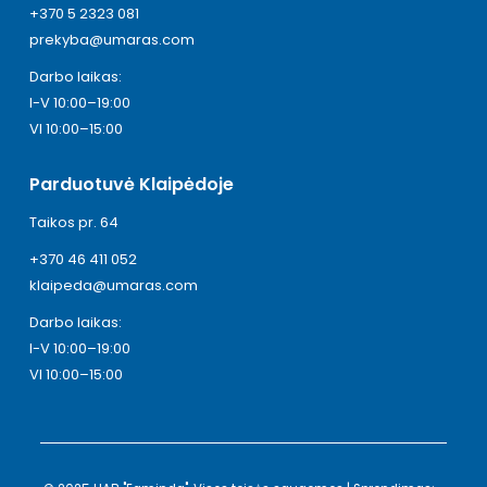
+370 5 2323 081
prekyba@umaras.com
Darbo laikas:
I-V 10:00–19:00
VI 10:00–15:00
Parduotuvė Klaipėdoje
Taikos pr. 64
+370 46 411 052
klaipeda@umaras.com
Darbo laikas:
I-V 10:00–19:00
VI 10:00–15:00