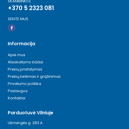
SKAMBINKITE
+370 5 2323 081
SEKITE MUS
Informacija
Apie mus
Atsiskaitymo būdai
Prekių pristatymas
Prekių keitimas ir grąžinimas
Privatumo politika
Paslaugos
Kontaktai
Parduotuvė Vilniuje
Ukmergės g. 283 A