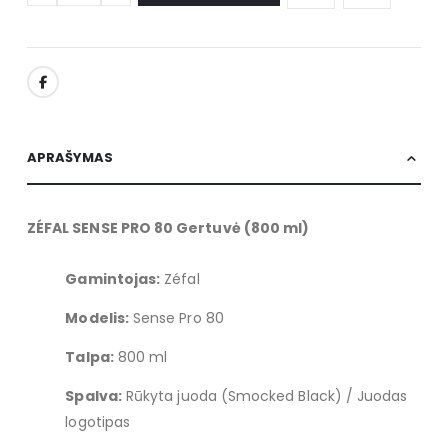
APRAŠYMAS
ZÉFAL SENSE PRO 80 Gertuvė (800 ml)
Gamintojas:
Zéfal
Modelis:
Sense Pro 80
Talpa:
800 ml
Spalva:
Rūkyta juoda (Smocked Black) / Juodas
logotipas