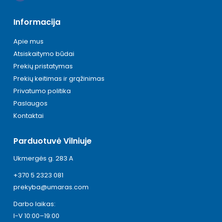
Informacija
Apie mus
Atsiskaitymo būdai
Prekių pristatymas
Prekių keitimas ir grąžinimas
Privatumo politika
Paslaugos
Kontaktai
Parduotuvė Vilniuje
Ukmergės g. 283 A
+370 5 2323 081
prekyba@umaras.com
Darbo laikas:
I-V 10:00–19:00