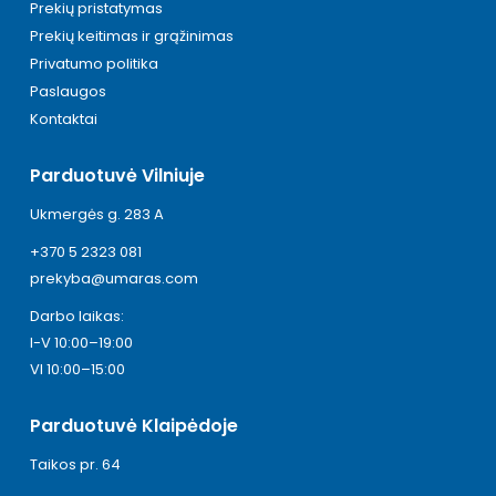
Prekių pristatymas
Prekių keitimas ir grąžinimas
Privatumo politika
Paslaugos
Kontaktai
Parduotuvė Vilniuje
Ukmergės g. 283 A
+370 5 2323 081
prekyba@umaras.com
Darbo laikas:
I-V 10:00–19:00
VI 10:00–15:00
Parduotuvė Klaipėdoje
Taikos pr. 64