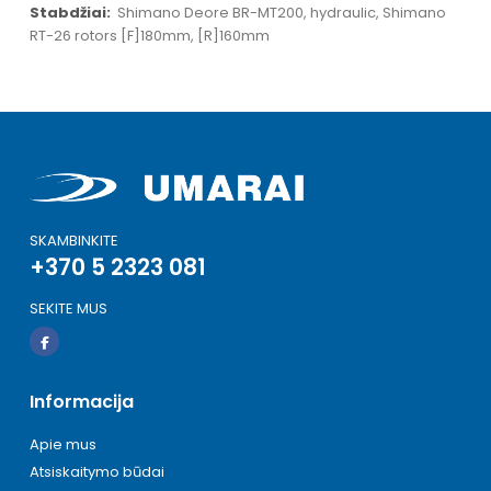
Shimano Deore BR-MT200, hydraulic, Shimano
RT-26 rotors [F]180mm, [R]160mm
SKAMBINKITE
+370 5 2323 081
SEKITE MUS
Informacija
Apie mus
Atsiskaitymo būdai