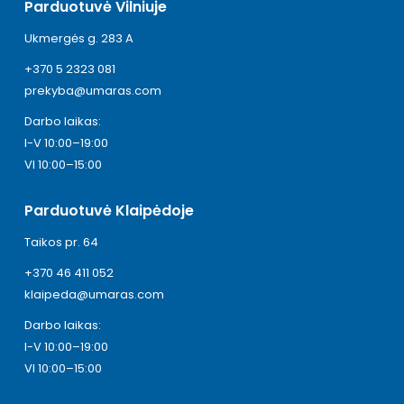
Parduotuvė Vilniuje
Ukmergės g. 283 A
+370 5 2323 081
prekyba@umaras.com
Darbo laikas:
I-V 10:00–19:00
VI 10:00–15:00
Parduotuvė Klaipėdoje
Taikos pr. 64
+370 46 411 052
klaipeda@umaras.com
Darbo laikas:
I-V 10:00–19:00
VI 10:00–15:00