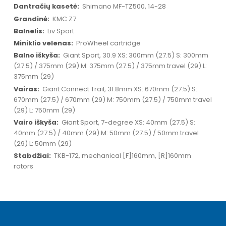
Shimano MF-TZ500, 14-28
KMC Z7
Liv Sport
ProWheel cartridge
Giant Sport, 30.9 XS: 300mm (27.5) S: 300mm
(27.5) / 375mm (29) M: 375mm (27.5) / 375mm travel (29) L:
375mm (29)
Giant Connect Trail, 31.8mm XS: 670mm (27.5) S:
670mm (27.5) / 670mm (29) M: 750mm (27.5) / 750mm travel
(29) L: 750mm (29)
Giant Sport, 7-degree XS: 40mm (27.5) S:
40mm (27.5) / 40mm (29) M: 50mm (27.5) / 50mm travel
(29) L: 50mm (29)
TKB-172, mechanical [F]160mm, [R]160mm
rotors