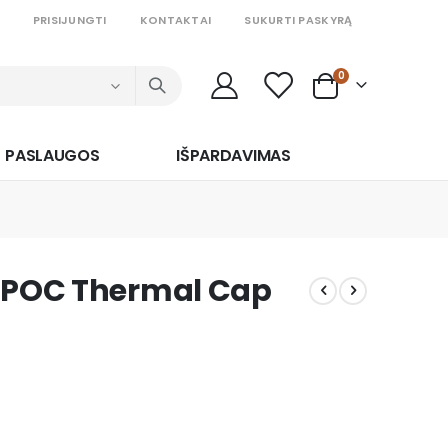
PRISIJUNGTI
KONTAKTAI
SUKURTI PASKYRĄ
prekės
0
Cart
PASLAUGOS
IŠPARDAVIMAS
o POC Thermal Cap