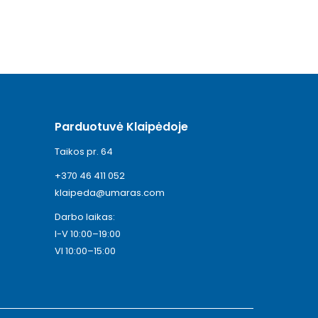
Parduotuvė Klaipėdoje
Taikos pr. 64
+370 46 411 052
klaipeda@umaras.com
Darbo laikas:
I-V 10:00–19:00
VI 10:00–15:00