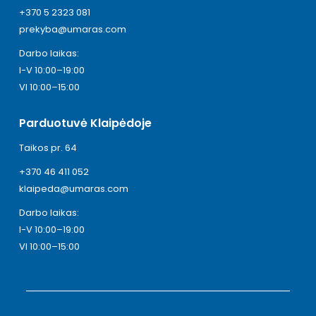
+370 5 2323 081
prekyba@umaras.com
Darbo laikas:
I-V 10:00–19:00
VI 10:00–15:00
Parduotuvė Klaipėdoje
Taikos pr. 64
+370 46 411 052
klaipeda@umaras.com
Darbo laikas:
I-V 10:00–19:00
VI 10:00–15:00