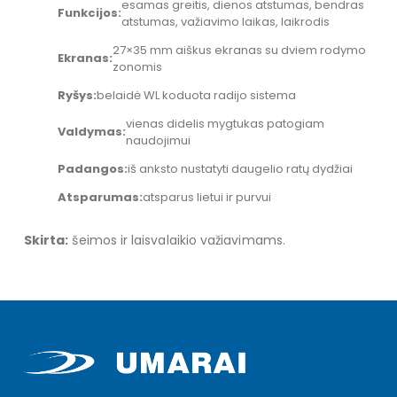
esamas greitis, dienos atstumas, bendras
Funkcijos:
atstumas, važiavimo laikas, laikrodis
27×35 mm aiškus ekranas su dviem rodymo
Ekranas:
zonomis
Ryšys:
belaidė WL koduota radijo sistema
vienas didelis mygtukas patogiam
Valdymas:
naudojimui
Padangos:
iš anksto nustatyti daugelio ratų dydžiai
Atsparumas:
atsparus lietui ir purvui
Skirta:
šeimos ir laisvalaikio važiavimams.