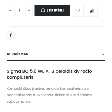
Į KREPŠELĮ
APRAŠYMAS
Sigma BC 5.0 WL ATS belaidis dviračio
kompiuteris
Kompaktiškas įvadinis belaidis kompiuteris su 5
pagrindinėmis funkcijomis, tinkantis kasdieniams
važiavimams.