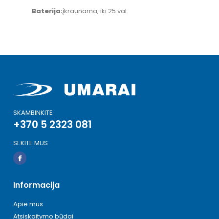
Baterija:
įkraunama, iki 25 val.
SKAMBINKITE
+370 5 2323 081
SEKITE MUS
Informacija
Apie mus
Atsiskaitymo būdai