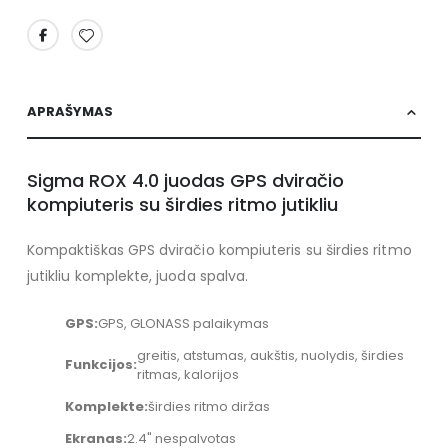
APRAŠYMAS
Sigma ROX 4.0 juodas GPS dviračio
kompiuteris su širdies ritmo jutikliu
Kompaktiškas GPS dviračio kompiuteris su širdies ritmo
jutikliu komplekte, juoda spalva.
GPS:
GPS, GLONASS palaikymas
greitis, atstumas, aukštis, nuolydis, širdies
Funkcijos:
ritmas, kalorijos
Komplekte:
širdies ritmo diržas
Ekranas:
2.4" nespalvotas