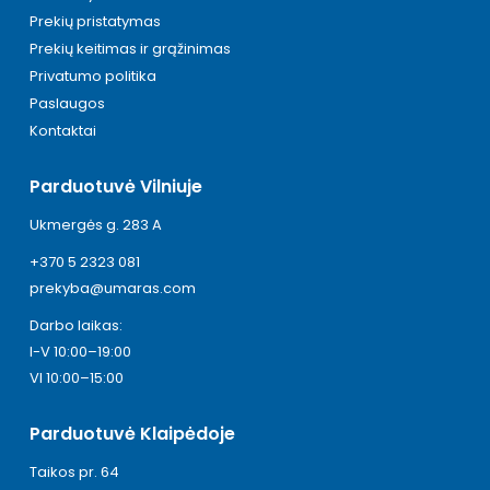
Prekių pristatymas
Prekių keitimas ir grąžinimas
Privatumo politika
Paslaugos
Kontaktai
Parduotuvė Vilniuje
Ukmergės g. 283 A
+370 5 2323 081
prekyba@umaras.com
Darbo laikas:
I-V 10:00–19:00
VI 10:00–15:00
Parduotuvė Klaipėdoje
Taikos pr. 64