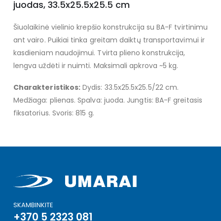
juodas, 33.5x25.5x25.5 cm
Šiuolaikinė vielinio krepšio konstrukcija su BA-F tvirtinimu
ant vairo. Puikiai tinka greitam daiktų transportavimui ir
kasdieniam naudojimui. Tvirta plieno konstrukcija,
lengva uždėti ir nuimti. Maksimali apkrova ~5 kg.
Charakteristikos:
Dydis: 33.5x25.5x25.5/22 cm.
Medžiaga: plienas. Spalva: juoda. Jungtis: BA-F greitasis
fiksatorius. Svoris: 815 g.
SKAMBINKITE
+370 5 2323 081