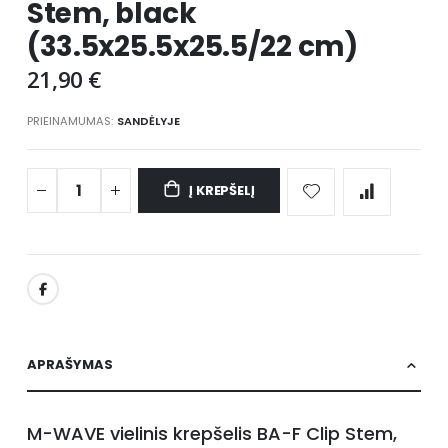
Stem, black
images
gallery
(33.5x25.5x25.5/22 cm)
21,90 €
PRIEINAMUMAS:
SANDĖLYJE
Į KREPŠELĮ
APRAŠYMAS
M-WAVE vielinis krepšelis BA-F Clip Stem,