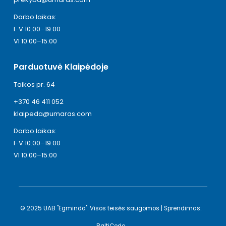
Darbo laikas:
I-V 10:00–19:00
VI 10:00–15:00
Parduotuvė Klaipėdoje
Taikos pr. 64
+370 46 411 052
klaipeda@umaras.com
Darbo laikas:
I-V 10:00–19:00
VI 10:00–15:00
© 2025 UAB "Egminda". Visos teisės saugomos | Sprendimas: