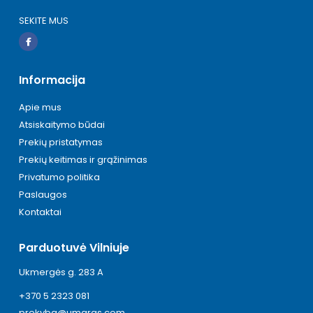
SEKITE MUS
Informacija
Apie mus
Atsiskaitymo būdai
Prekių pristatymas
Prekių keitimas ir grąžinimas
Privatumo politika
Paslaugos
Kontaktai
Parduotuvė Vilniuje
Ukmergės g. 283 A
+370 5 2323 081
prekyba@umaras.com