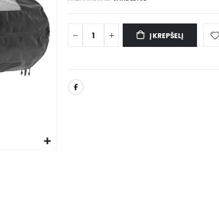
Į KREPŠELĮ