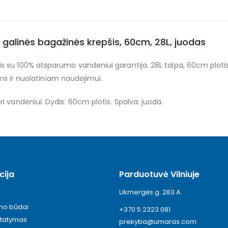
alinės bagažinės krepšis, 60cm, 28L, juodas
 su 100% atsparumo vandeniui garantija. 28L talpa, 60cm plotis
nėms ir nuolatiniam naudojimui.
i vandeniui. Dydis: 60cm plotis. Spalva: juoda.
cija
Parduotuvė Vilniuje
Ukmergės g. 283 A
ymo būdai
+370 5 2323 081
statymas
prekyba@umaras.com