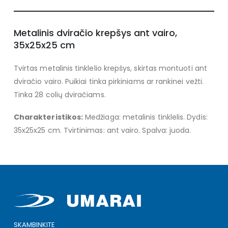
Metalinis dviračio krepšys ant vairo,
35x25x25 cm
Tvirtas metalinis tinklelio krepšys, skirtas montuoti ant
dviračio vairo. Puikiai tinka pirkiniams ar rankinei vežti.
Tinka 28 colių dviračiams.
Charakteristikos:
Medžiaga: metalinis tinklelis. Dydis:
35x25x25 cm. Tvirtinimas: ant vairo. Spalva: juoda.
SKAMBINKITE