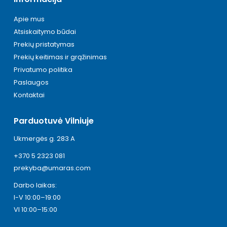
Apie mus
Atsiskaitymo būdai
Prekių pristatymas
Prekių keitimas ir grąžinimas
Privatumo politika
Paslaugos
Kontaktai
Parduotuvė Vilniuje
Ukmergės g. 283 A
+370 5 2323 081
prekyba@umaras.com
Darbo laikas:
I-V 10:00–19:00
VI 10:00–15:00