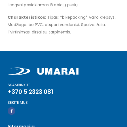
Lengvai pasiekiamas iš abiejų pusių.
Charakteristikos:
Tipas: *bikepacking* vairo krepšys.
Medžiaga: be PVC, atspari vandeniui. Spalva: žalia.
Tvirtinimas: diržai su tarpinėmis.
SKAMBINKITE
+370 5 2323 081
SEKITE MUS
Informacija