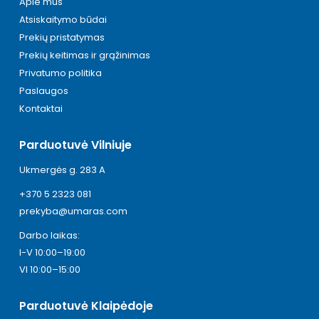
Apie mus
Atsiskaitymo būdai
Prekių pristatymas
Prekių keitimas ir grąžinimas
Privatumo politika
Paslaugos
Kontaktai
Parduotuvė Vilniuje
Ukmergės g. 283 A
+370 5 2323 081
prekyba@umaras.com
Darbo laikas:
I-V 10:00–19:00
VI 10:00–15:00
Parduotuvė Klaipėdoje