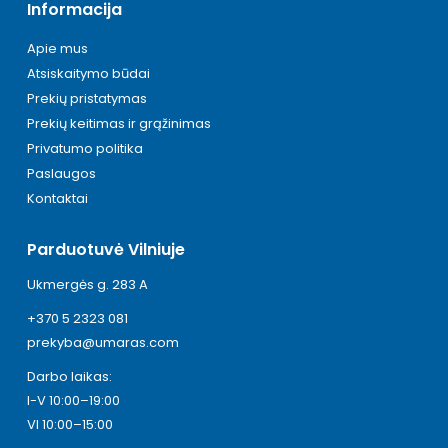
Informacija
Apie mus
Atsiskaitymo būdai
Prekių pristatymas
Prekių keitimas ir grąžinimas
Privatumo politika
Paslaugos
Kontaktai
Parduotuvė Vilniuje
Ukmergės g. 283 A
+370 5 2323 081
prekyba@umaras.com
Darbo laikas:
I-V 10:00–19:00
VI 10:00–15:00