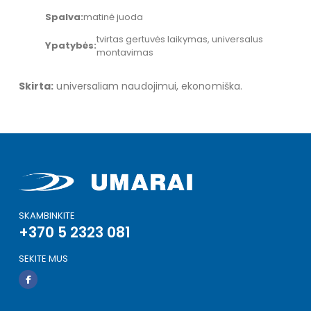
Spalva:
matinė juoda
tvirtas gertuvės laikymas, universalus
Ypatybės:
montavimas
Skirta:
universaliam naudojimui, ekonomiška.
SKAMBINKITE
+370 5 2323 081
SEKITE MUS