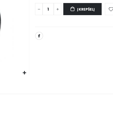
Į KREPŠELĮ