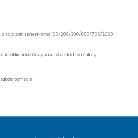
1100, o taip pat senesniems 100/200/300/600/700/2000
to laikiklis tinka daugumai standartinių šalmų.
 takais tamsoje.