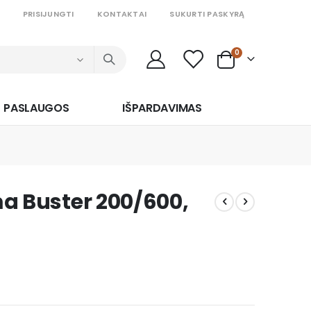
PRISIJUNGTI
KONTAKTAI
SUKURTI PASKYRĄ
prekės
0
Cart
PASLAUGOS
IŠPARDAVIMAS
gma Buster 200/600,