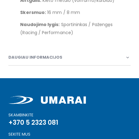
Antgalis:
Kieto metalo (volframo/karbido)
Skersmuo:
16 mm / 8 mm
Naudojimo lygis:
Sportininkas / Pažengęs
(Racing / Performance)
DAUGIAU INFORMACIJOS
SKAMBINKITE
+370 5 2323 081
SEKITE MUS