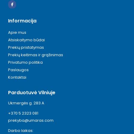
Informacija
Apie mus
Atsiskaitymo būdai
Prekių pristatymas
Prekių keitimas ir grąžinimas
Privatumo politika
Paslaugos
Kontaktai
Parduotuvė Vilniuje
Ukmergės g. 283 A
+370 5 2323 081
prekyba@umaras.com
Darbo laikas: