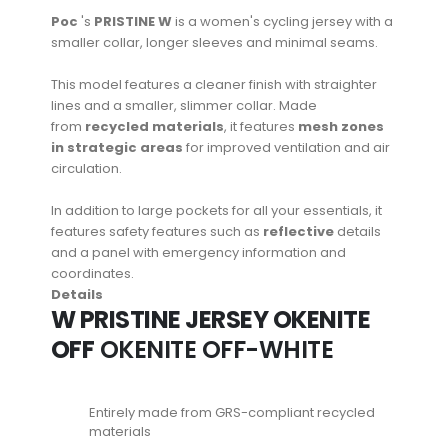
Poc
's
PRISTINE W
is a women's cycling jersey with a
smaller collar, longer sleeves and minimal seams.
This model features a cleaner finish with straighter
lines and a smaller, slimmer collar. Made
from
recycled materials
, it features
mesh zones
in strategic areas
for improved ventilation and air
circulation.
In addition to large pockets for all your essentials, it
features safety features such as
reflective
details
and a panel with emergency information and
coordinates.
Details
W PRISTINE JERSEY OKENITE
OFF
OKENITE OFF-WHITE
Entirely made from GRS-compliant recycled
materials