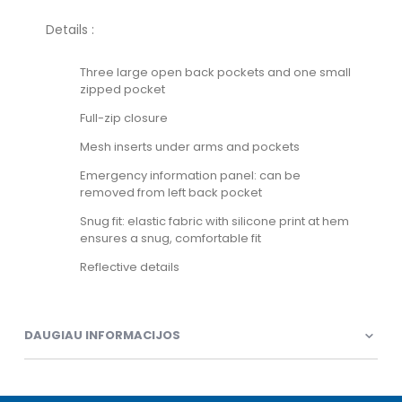
Details :
Three large open back pockets and one small
zipped pocket
Full-zip closure
Mesh inserts under arms and pockets
Emergency information panel: can be
removed from left back pocket
Snug fit: elastic fabric with silicone print at hem
ensures a snug, comfortable fit
Reflective details
DAUGIAU INFORMACIJOS