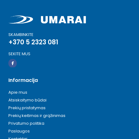
SKAMBINKITE
+370 5 2323 081
SEKITE MUS
Informacija
Apie mus
Atsiskaitymo būdai
Prekių pristatymas
Prekių keitimas ir grąžinimas
Privatumo politika
Paslaugos
Kontaktai