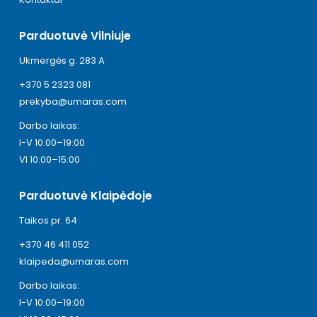
Parduotuvė Vilniuje
Ukmergės g. 283 A
+370 5 2323 081
prekyba@umaras.com
Darbo laikas:
I-V 10:00–19:00
VI 10:00–15:00
Parduotuvė Klaipėdoje
Taikos pr. 64
+370 46 411 052
klaipeda@umaras.com
Darbo laikas:
I-V 10:00–19:00