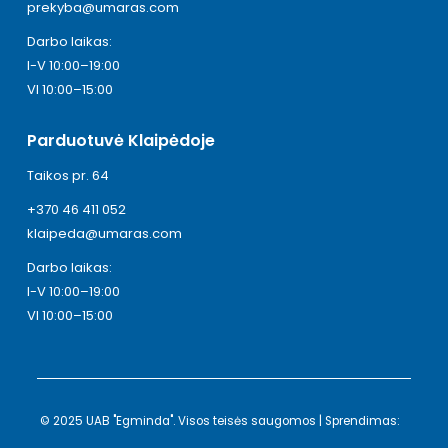
prekyba@umaras.com
Darbo laikas:
I-V 10:00–19:00
VI 10:00–15:00
Parduotuvė Klaipėdoje
Taikos pr. 64
+370 46 411 052
klaipeda@umaras.com
Darbo laikas:
I-V 10:00–19:00
VI 10:00–15:00
© 2025 UAB "Egminda". Visos teisės saugomos | Sprendimas: