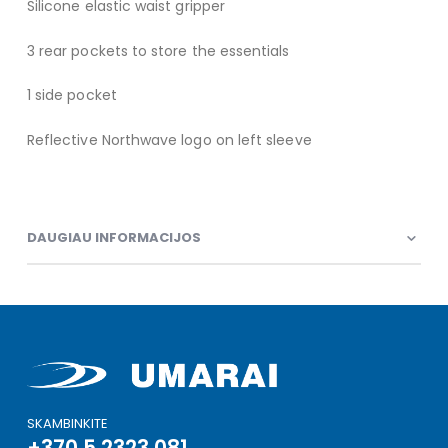
Silicone elastic waist gripper
3 rear pockets to store the essentials
1 side pocket
Reflective Northwave logo on left sleeve
DAUGIAU INFORMACIJOS
SKAMBINKITE
+370 5 2323 081