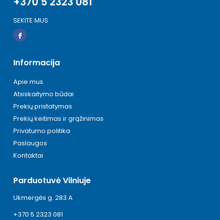
+370 5 2323 081
SEKITE MUS
Informacija
Apie mus
Atsiskaitymo būdai
Prekių pristatymas
Prekių keitimas ir grąžinimas
Privatumo politika
Paslaugos
Kontaktai
Parduotuvė Vilniuje
Ukmergės g. 283 A
+370 5 2323 081