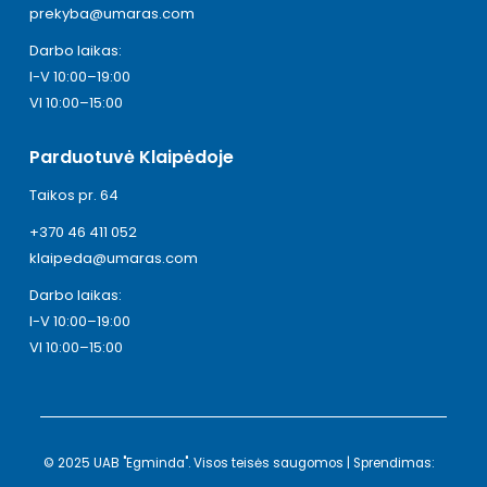
prekyba@umaras.com
Darbo laikas:
I-V 10:00–19:00
VI 10:00–15:00
Parduotuvė Klaipėdoje
Taikos pr. 64
+370 46 411 052
klaipeda@umaras.com
Darbo laikas:
I-V 10:00–19:00
VI 10:00–15:00
© 2025 UAB "Egminda". Visos teisės saugomos | Sprendimas: