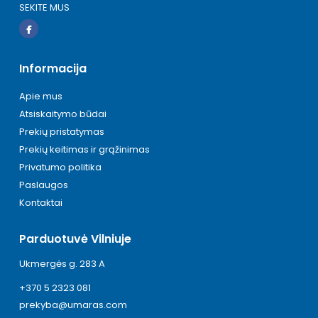
SEKITE MUS
Informacija
Apie mus
Atsiskaitymo būdai
Prekių pristatymas
Prekių keitimas ir grąžinimas
Privatumo politika
Paslaugos
Kontaktai
Parduotuvė Vilniuje
Ukmergės g. 283 A
+370 5 2323 081
prekyba@umaras.com