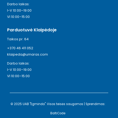
Darbo laikas:
I-V 10:00–19:00
VI 10:00–15:00
Parduotuvė Klaipėdoje
Taikos pr. 64
+370 46 411 052
klaipeda@umaras.com
Darbo laikas:
I-V 10:00–19:00
VI 10:00–15:00
© 2025 UAB "Egminda". Visos teisės saugomos | Sprendimas:
BaltiCode