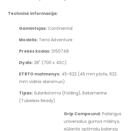
Techninė informacija:
Gamintojas:
Continental
Modelis:
Terra Adventure
Prekės kodas:
0150748
Dydis:
28" (700 x 45C)
ETRTO matmenys:
45-622 (45 mm plotis, 622
mm vidinis skersmuo)
Tipas:
Sulankstoma (Folding), Bekamerinė
(Tubeless Ready)
Grip Compound:
Pažangus
universalus gumos mišinys,
siūlantis optimalų balansą