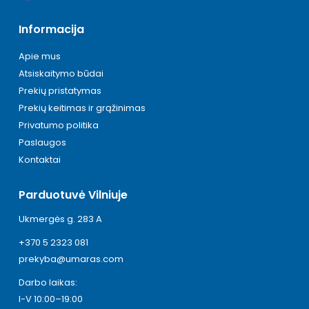
Informacija
Apie mus
Atsiskaitymo būdai
Prekių pristatymas
Prekių keitimas ir grąžinimas
Privatumo politika
Paslaugos
Kontaktai
Parduotuvė Vilniuje
Ukmergės g. 283 A
+370 5 2323 081
prekyba@umaras.com
Darbo laikas:
I-V 10:00–19:00